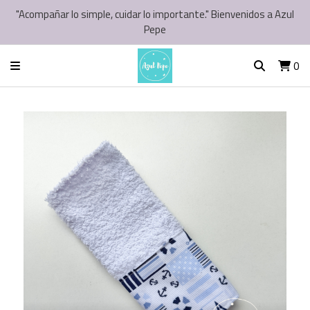
"Acompañar lo simple, cuidar lo importante." Bienvenidos a Azul
Pepe
0