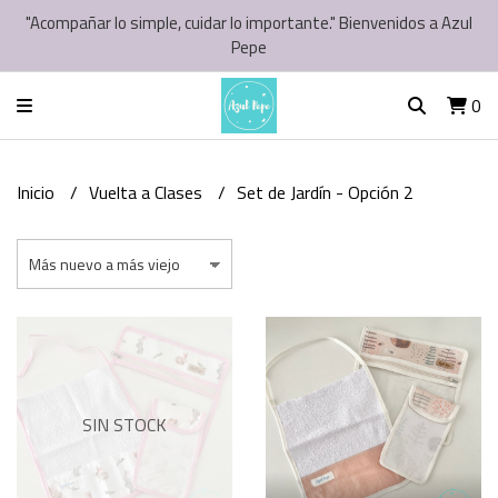
"Acompañar lo simple, cuidar lo importante." Bienvenidos a Azul
Pepe
0
Inicio
Vuelta a Clases
Set de Jardín - Opción 2
SIN STOCK