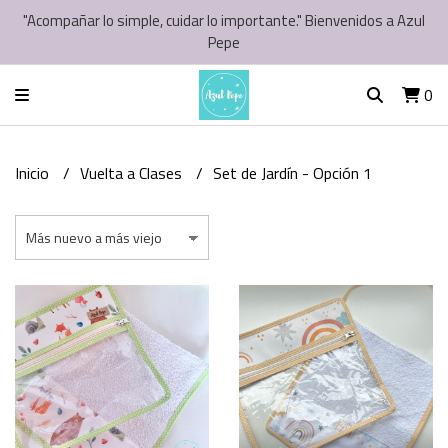
"Acompañar lo simple, cuidar lo importante." Bienvenidos a Azul
Pepe
0
Inicio
Vuelta a Clases
Set de Jardín - Opción 1