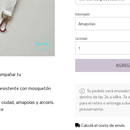
Estampado
Cantidad
AGREG
ompañar tu
 resistente con mosquetón
Tu pedido será enviado/
dentro de las 24 a 48hs. T
ciudad, amapolas y arcoiris.
para el retiro o entrega a do
te
previamente.
Calculá el costo de envío