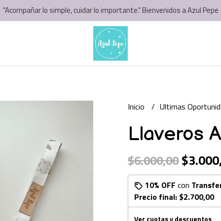
"Acompañar lo simple, cuidar lo importante." Bienvenidos a Azul Pepe
Inicio
Ultimas Oportuni
Llaveros 
$3.000
$6.000,00
10% OFF
con
Transfe
Precio final:
$2.700,00
Ver cuotas y descuentos