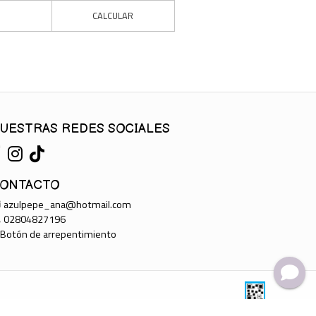
CALCULAR
UESTRAS REDES SOCIALES
ONTACTO
azulpepe_ana@hotmail.com
02804827196
Botón de arrepentimiento