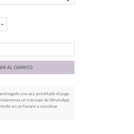
AR AL CARRITO
entregado una vez acreditado el pago
e enviaremos un mensaje de WhatsApp
micilio en un horario a coordinar