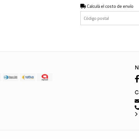
Calculá el costo de envío
N
C