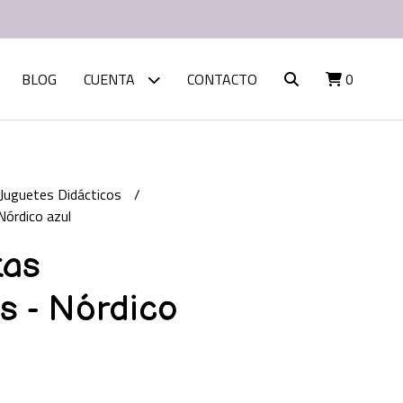
BLOG
CUENTA
CONTACTO
0
Juguetes Didácticos
Nórdico azul
tas
s - Nórdico