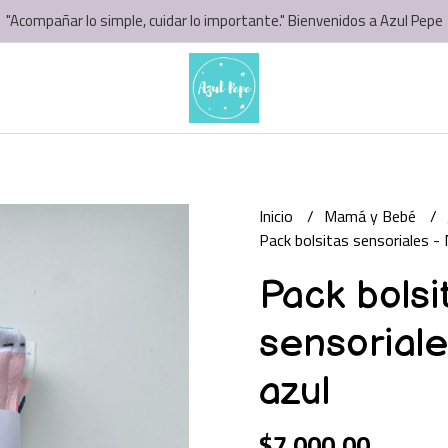
"Acompañar lo simple, cuidar lo importante." Bienvenidos a Azul Pepe
Inicio
Mamá y Bebé
Pack bolsitas sensoriales - 
Pack bolsi
sensoriale
azul
$7.000,00