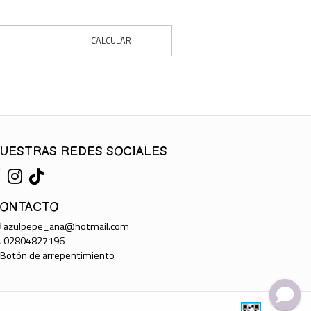
CALCULAR
UESTRAS REDES SOCIALES
ONTACTO
azulpepe_ana@hotmail.com
02804827196
Botón de arrepentimiento