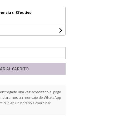
rencia
o
Efectivo
AR AL CARRITO
entregado una vez acreditado el pago
e enviaremos un mensaje de WhatsApp
micilio en un horario a coordinar