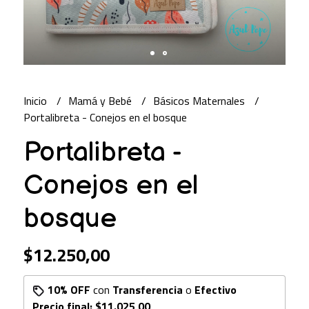
Inicio
Mamá y Bebé
Básicos Maternales
Portalibreta - Conejos en el bosque
Portalibreta -
Conejos en el
bosque
$12.250,00
10% OFF
con
Transferencia
o
Efectivo
Precio final:
$11.025,00