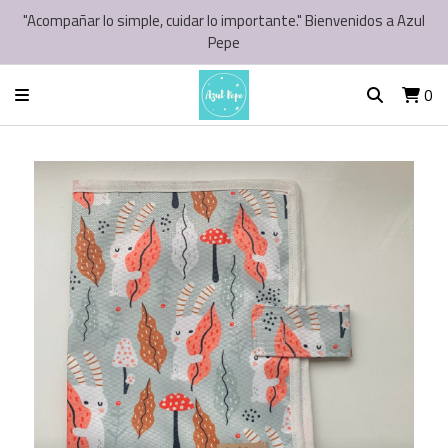
"Acompañar lo simple, cuidar lo importante." Bienvenidos a Azul
Pepe
0