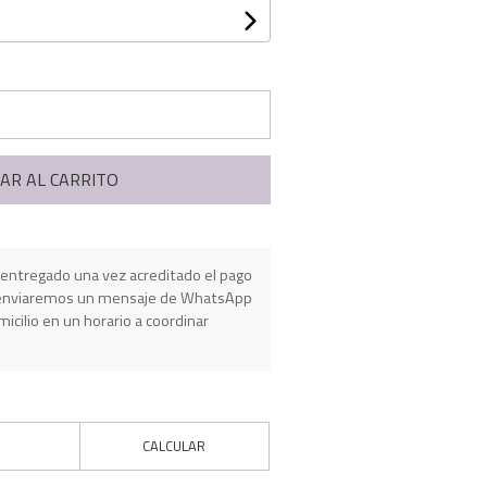
AR AL CARRITO
entregado una vez acreditado el pago
e enviaremos un mensaje de WhatsApp
micilio en un horario a coordinar
CALCULAR