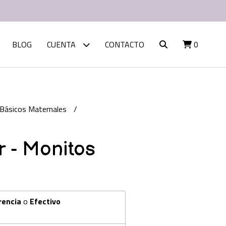
BLOG
CUENTA
CONTACTO
0
Básicos Maternales
 - Monitos
rencia
o
Efectivo