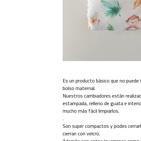
Es un producto básico que no puede f
bolso maternal.
Nuestros cambiadores están realizad
estampada, relleno de guata e interio
mucho más fácil limpiarlos.
.
Son super compactos y podes cerrar
cierran con velcro.