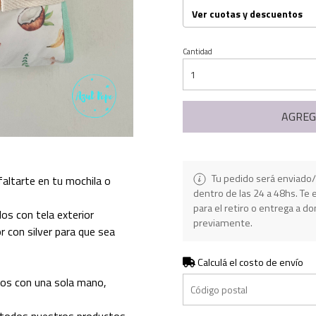
Ver cuotas y descuentos
Cantidad
AGREG
Tu pedido será enviado/
altarte en tu mochila o
dentro de las 24 a 48hs. T
para el retiro o entrega a do
os con tela exterior
previamente.
r con silver para que sea
Calculá el costo de envío
los con una sola mano,