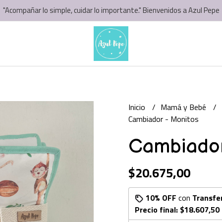
"Acompañar lo simple, cuidar lo importante." Bienvenidos a Azul Pepe
Inicio
Mamá y Bebé
Cambiador - Monitos
Cambiador
$20.675,00
10% OFF
con
Transfe
Precio final:
$18.607,50