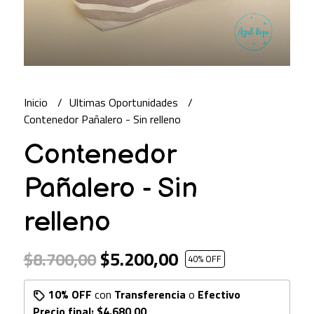
Inicio
Ultimas Oportunidades
Contenedor Pañalero - Sin relleno
Contenedor
Pañalero - Sin
relleno
$5.200,00
$8.700,00
40
% OFF
10% OFF
con
Transferencia
o
Efectivo
Precio final:
$4.680,00