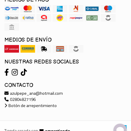
MEDIOS DE ENVÍO
NUESTRAS REDES SOCIALES
CONTACTO
azulpepe_ana@hotmail.com
02804827196
Botón de arrepentimiento
Tienda creada con