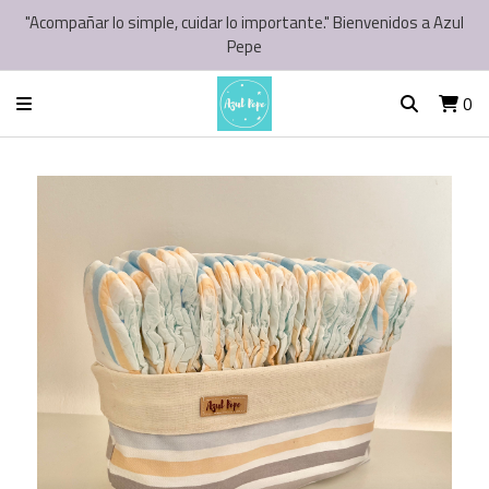
"Acompañar lo simple, cuidar lo importante." Bienvenidos a Azul
Pepe
0