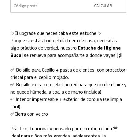
CALCULAR
✨El upgrade que necesitaba este estuche ✨
Porque si estás todo el día fuera de casa, necesitás
algo práctico de verdad, nuestro
Estuche de Higiene
Bucal
se renueva para acompañarte a donde vayas 🙌
✅ Bolsillo para Cepillo + pasta de dientes, con protector
cristal para el cepillo mojado.
✅ Bolsillo extra con tela tipo red para que circule el aire y
no quede húmeda la toalla de mano (incluida)
✅ Interior impermeable + exterior de cordura (se limpia
fácil)
✅Cierra con velcro
Práctico, funcional y pensado para tu rutina diaria 💙
Ideal para niños más grandes, adolescentes, la