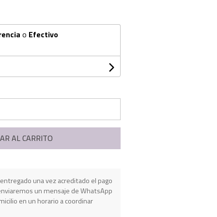
rencia
o
Efectivo
AR AL CARRITO
entregado una vez acreditado el pago
e enviaremos un mensaje de WhatsApp
micilio en un horario a coordinar