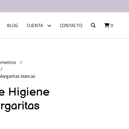
BLOG
CUENTA
CONTACTO
0
lementos
Margaritas blancas
e Higiene
rgaritas