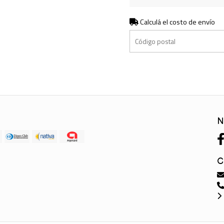
Calculá el costo de envío
N
C