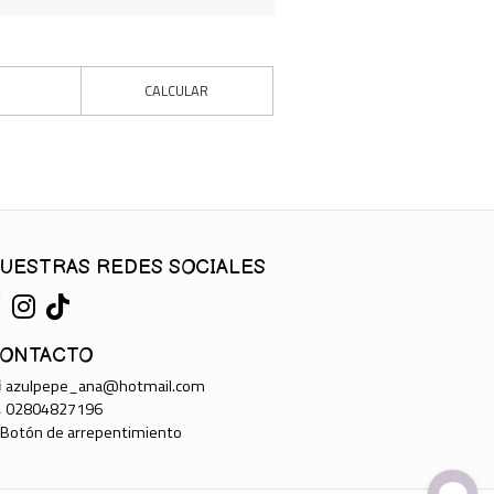
CALCULAR
UESTRAS REDES SOCIALES
ONTACTO
azulpepe_ana@hotmail.com
02804827196
Botón de arrepentimiento